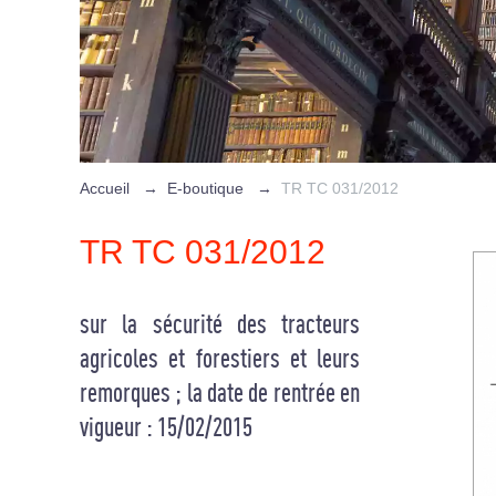
Accueil
→
E-boutique
→
TR TC 031/2012
TR TC 031/2012
sur la sécurité des tracteurs
agricoles et forestiers et leurs
remorques ; la date de rentrée en
vigueur : 15/02/2015