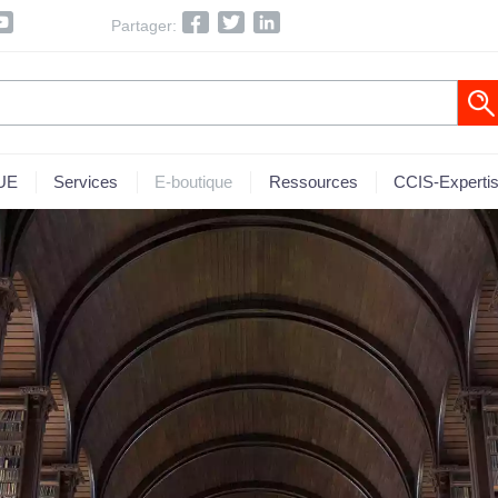
Partager:
 UE
Services
E-boutique
Ressources
CCIS-Experti