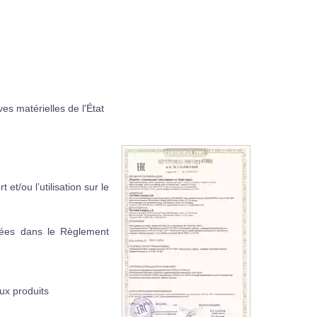
es matérielles de l'État
t/ou l’utilisation sur le
nnées dans le Règlement
aux produits