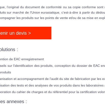
que, l’original du document de conformité ou sa copie conforme sont 
uits sur marché de l’Union eurasiatique, c’est-à-dire à partir du dédo
ompagner les produits sur les points de vente et/ou de sa mise en expl
enir un devis >
lutions :
ention de EAC enregistrement
seils sur l’identification des produits, conception du dossier de EAC e
produits
anisation et accompagnement de l’audit du site de fabrication par les e
lisation des tests et des analyses de vos produits dans les laboratoires
boration du cahier de charges et du référentiel pour la certification volo
ces annexes :