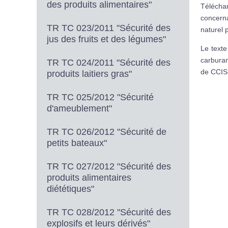
des produits alimentaires"
Télécha
concern
TR TC 023/2011 "Sécurité des
naturel p
jus des fruits et des légumes"
Le text
carburan
TR TC 024/2011 "Sécurité des
de CCIS
produits laitiers gras"
TR TC 025/2012 "Sécurité
d'ameublement"
TR TC 026/2012 "Sécurité de
petits bateaux"
TR TC 027/2012 "Sécurité des
produits alimentaires
diététiques"
TR TC 028/2012 "Sécurité des
explosifs et leurs dérivés"