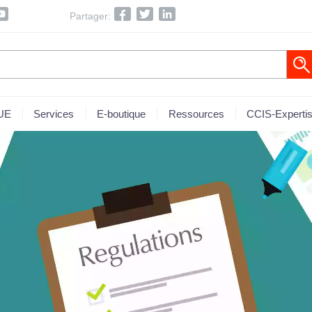
Partager:
 UE
Services
E-boutique
Ressources
CCIS-Experti