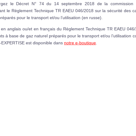
rgez le Décret N° 74 du 14 septembre 2018 de la commission de
ant le Règlement Technique TR EAEU 046/2018 sur la sécurité des c
réparés pour le transport et/ou l’utilisation (en russe).
e en anglais ou/et en français du Règlement Technique TR EAEU 046/2
ts à base de gaz naturel préparés pour le transport et/ou l’utilisation
-EXPERTISE est disponible dans
notre e-boutique
.