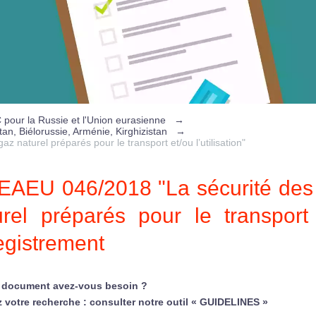
C pour la Russie et l'Union eurasienne
→
an, Biélorussie, Arménie, Kirghizistan
→
naturel préparés pour le transport et/ou l’utilisation"
EAEU 046/2018 "La sécurité des 
urel préparés pour le transport 
egistrement
 document avez-vous besoin ?
z votre recherche : consulter notre outil « GUIDELINES »