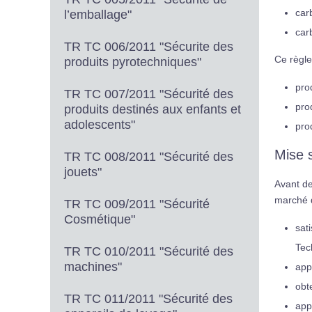
car
l’emballage"
car
TR TC 006/2011 "Sécurite des
Ce règle
produits pyrotechniques"
pro
TR TC 007/2011 "Sécurité des
pro
produits destinés aux enfants et
adolescents"
pro
Mise 
TR TC 008/2011 "Sécurité des
jouets"
Avant de
marché d
TR TC 009/2011 "Sécurité
Cosmétique"
sat
Tec
TR TC 010/2011 "Sécurité des
machines"
app
obt
TR TC 011/2011 "Sécurité des
app