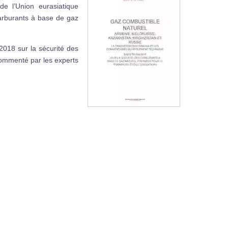
 l’Union eurasiatique
arburants à base de gaz
018 sur la sécurité des
 commenté par les experts