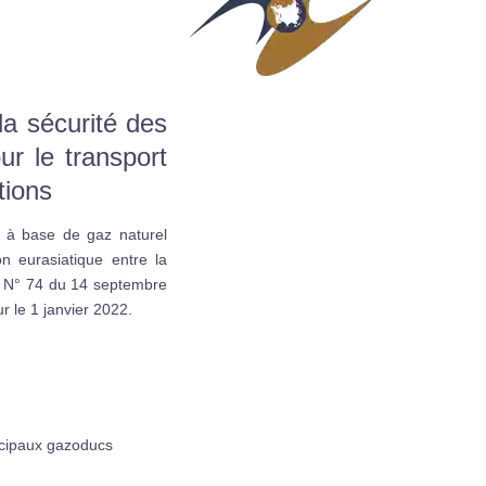
a sécurité des
r le transport
itions
 à base de gaz naturel
on eurasiatique entre la
ret N° 74 du 14 septembre
 le 1 janvier 2022.
incipaux gazoducs