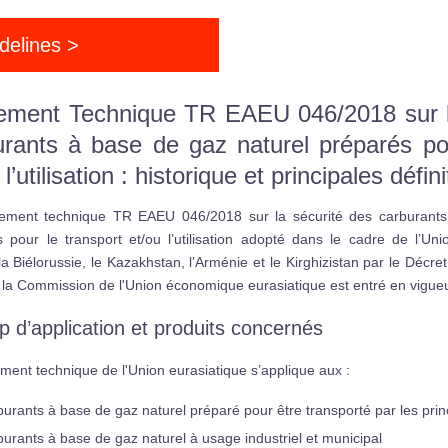
delines >
ement Technique TR EAEU 046/2018 sur l
urants à base de gaz naturel préparés pou
 l’utilisation : historique et principales défin
ement technique TR EAEU 046/2018 sur la sécurité des carburants
 pour le transport et/ou l’utilisation adopté dans le cadre de l’Uni
la Biélorussie, le Kazakhstan, l’Arménie et le Kirghizistan par le Déc
la Commission de l'Union économique eurasiatique est entré en vigueur
 d’application et produits concernés
ment technique de l'Union eurasiatique s’applique aux :
burants à base de gaz naturel préparé pour être transporté par les pr
burants à base de gaz naturel à usage industriel et municipal