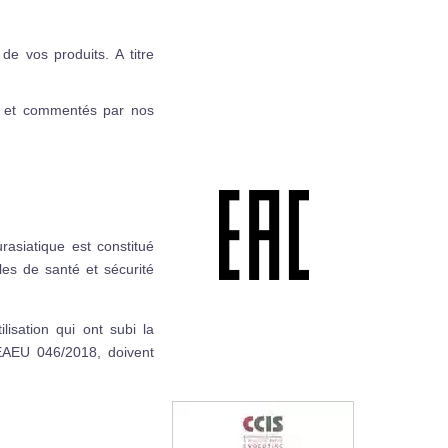
de vos produits. A titre
ts et commentés par nos
rasiatique est constitué
lles de santé et sécurité
lisation qui ont subi la
EAEU 046/2018, doivent