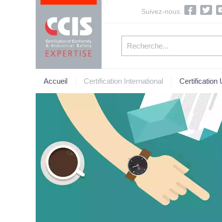
Suivez-nous:
Accueil
Certification International
Certification