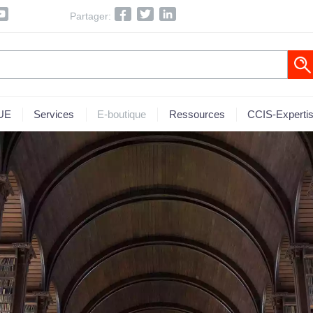
Partager:
 UE
Services
E-boutique
Ressources
CCIS-Experti