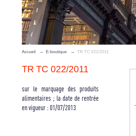
Accueil
→
E-boutique
→
TR TC 022/2011
TR TC 022/2011
sur le marquage des produits
alimentaires ; la date de rentrée
en vigueur : 01/07/2013