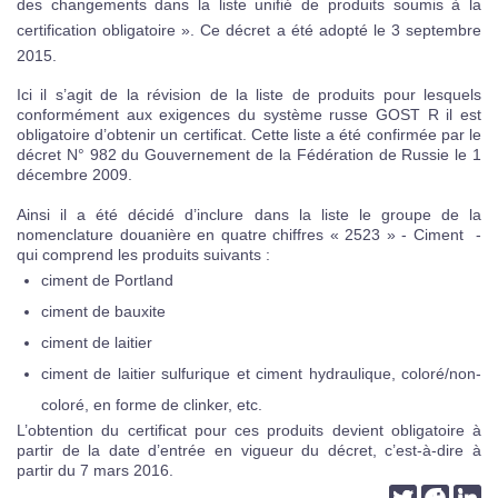
des changements dans la liste unifié de produits soumis à la
certification obligatoire ». Ce décret a été adopté le 3 septembre
2015.
Ici il s’agit de la révision de la liste de produits pour lesquels
conformément aux exigences du système russe GOST R il est
obligatoire d’obtenir un certificat. Cette liste a été confirmée par le
décret N° 982 du Gouvernement de la Fédération de Russie le 1
décembre 2009.
Ainsi il a été décidé d’inclure dans la liste le groupe de la
nomenclature douanière en quatre chiffres « 2523 » - Ciment -
qui comprend les produits suivants :
ciment de Portland
ciment de bauxite
ciment de laitier
ciment de laitier sulfurique et ciment hydraulique, coloré/non-
coloré, en forme de clinker, etc.
L’obtention du certificat pour ces produits devient obligatoire à
partir de la date d’entrée en vigueur du décret, c’est-à-dire à
partir du 7 mars 2016.
Twitter
Faceb
Li