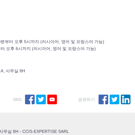
0
분부터 오후
5
시까지
(
러시아어
,
영어 및 프랑스어 가능
)
터 오후
6
시까지
(
러시아어
,
영어 및 프랑스어 가능
)
r A,
사무실
8H
SNS:
공유하기:
- 사무실 8H - CCIS-EXPERTISE SARL