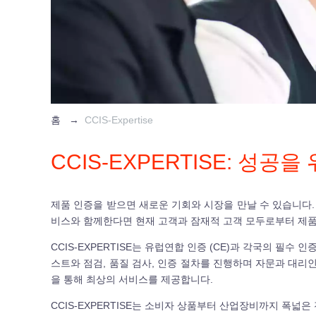
홈
→
CCIS-Expertise
CCIS-EXPERTISE: 성공
제품 인증을 받으면 새로운 기회와 시장을 만날 수 있습니다. 
비스와 함께한다면 현재 고객과 잠재적 고객 모두로부터 제품
CCIS-EXPERTISE는 유럽연합 인증 (CE)과 각국의 필수 인증
스트와 점검, 품질 검사, 인증 절차를 진행하며 자문과 대리인
을 통해 최상의 서비스를 제공합니다.
CCIS-EXPERTISE는 소비자 상품부터 산업장비까지 폭넓