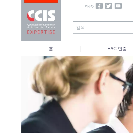
SNS:
홈
EAC 인증