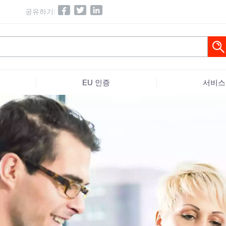
공유하기:
EU 인증
서비스